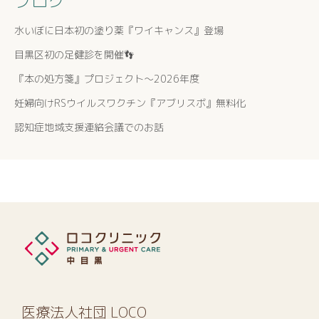
ブログ
水いぼに日本初の塗り薬『ワイキャンス』登場
目黒区初の足健診を開催👣
『本の処方箋』プロジェクト〜2026年度
妊婦向けRSウイルスワクチン『アブリスボ』無料化
認知症地域支援連絡会議でのお話
医療法人社団 LOCO