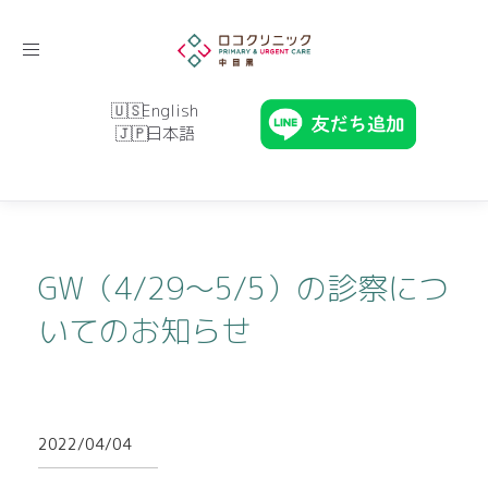
Toggle
navigation
English
日本語
GW（4/29～5/5）の診察につ
いてのお知らせ
2022/04/04