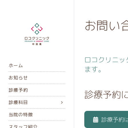
お問い
ロコクリニッ
ホーム
ます。
お知らせ
診療予約
診療予約
診療科目
当院の特徴
診療予約
スタッフ紹介