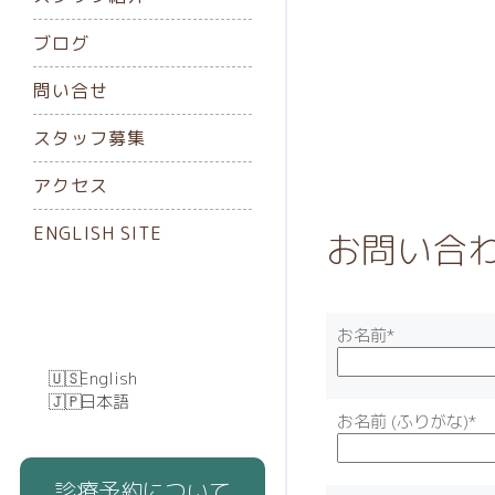
ブログ
問い合せ
スタッフ募集
アクセス
ENGLISH SITE
お問い合
お名前*
English
日本語
お名前 (ふりがな)*
診療予約について