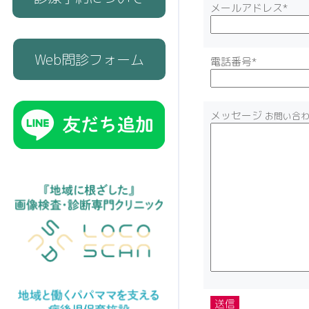
メールアドレス*
Web問診フォーム
電話番号*
メッセージ
お問い合