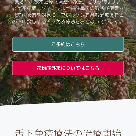
発され、根本治療（減感作療法）となり得ます。
スギ花粉症・ダニアレルギー性鼻炎の診断が確定さ
れている方を対象に、アレルゲンを含む治療薬を舌
の下に投与する舌下免疫療法をおこなっています。
ご予約はこちら
花粉症外来についてはこちら
舌下免疫療法の治療開始