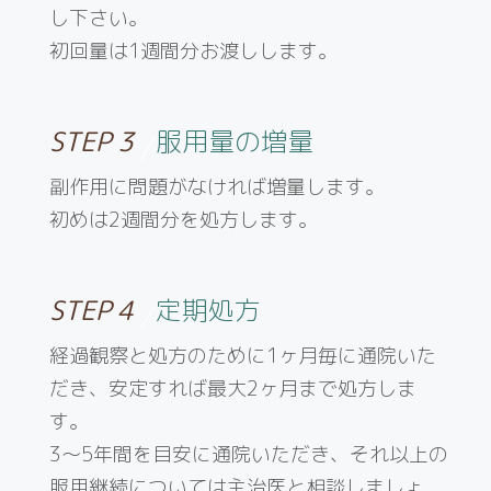
し下さい。
初回量は1週間分お渡しします。
STEP 3
服用量の増量
副作用に問題がなければ増量します。
初めは2週間分を処方します。
STEP 4
定期処方
経過観察と処方のために1ヶ月毎に通院いた
だき、安定すれば最大2ヶ月まで処方しま
す。
3〜5年間を目安に通院いただき、それ以上の
服用継続については主治医と相談しましょ