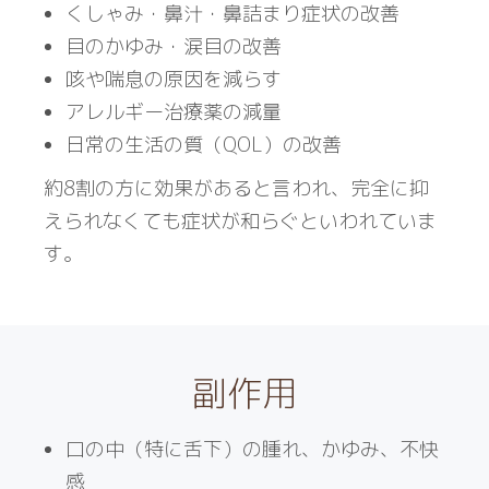
くしゃみ・鼻汁・鼻詰まり症状の改善
目のかゆみ・涙目の改善
咳や喘息の原因を減らす
アレルギー治療薬の減量
日常の生活の質（QOL）の改善
約8割の方に効果があると言われ、完全に抑
えられなくても症状が和らぐといわれていま
す。
副作用
口の中（特に舌下）の腫れ、かゆみ、不快
感