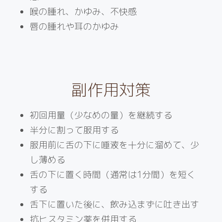
喉の腫れ、かゆみ、不快感
唇の腫れや耳のかゆみ
副作用対策
初回用量（少なめの量）を継続する
半分に割って服用する
服用前に舌の下に唾液を十分に溜めて、少
し薄める
舌の下に置く時間（通常は1分間）を短く
する
舌下に置いた後に、飲み込まずに吐き出す
抗ヒスタミン薬を併用する