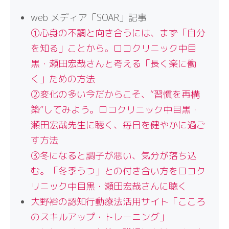
web メディア「SOAR」記事
①心身の不調と向き合うには、まず「自分
を知る」ことから。ロコクリニック中目
黒・瀬田宏哉さんと考える「長く楽に働
く」ための方法
②変化の多い今だからこそ、“習慣を再構
築”してみよう。ロコクリニック中目黒・
瀬田宏哉先生に聴く、毎日を健やかに過ご
す方法
③冬になると調子が悪い、気分が落ち込
む。「冬季うつ」との付き合い方をロコク
リニック中目黒・瀬田宏哉さんに聴く
大野裕の認知行動療法活用サイト「こころ
のスキルアップ・トレーニング」