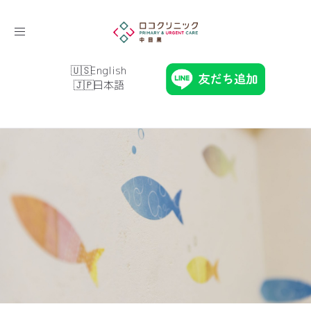
Toggle
navigation
English
日本語