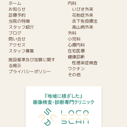
ホーム
内科
お知らせ
いびき外来
診療予約
花粉症外来
当院の特徴
舌下免疫療法
スタッフ紹介
高山病外来
ブログ
外科
問い合せ
小児科
アクセス
心療内科
スタッフ募集
在宅医療
健康診断
施設基準及び加算に関す
性感染症検査
る掲示
ワクチン
プライバシーポリシー
その他