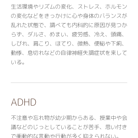
生活環境やリズムの変化、ストレス、ホルモン
の変化などをきっかけに心や身体のバランスが
乱れた状態で、調べても内科的に原因が見つか
らず、ダルさ、めまい、疲労感、冷え、頭痛、
しびれ、肩こり、ほてり、微熱、便秘や下痢、
動悸、息切れなどの自律神経失調症状を来して
いる。
ADHD
不注意や忘れ物が幼少期からある、授業中や会
議などのじっとしていることが苦手、思い付き
で衝動的な言動や行動が多く抑えられない。