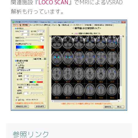
関連施設『
LOCO SCAN
』でMRIによるVSRAD
解析も行っています。
参照リンク