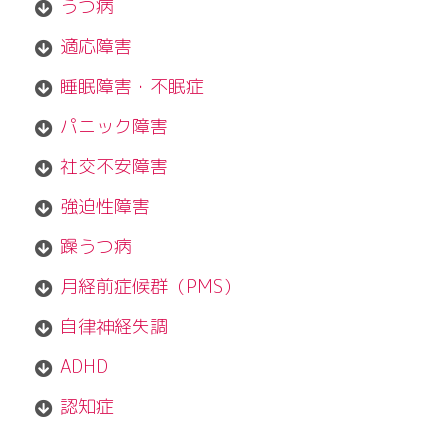
うつ病
適応障害
睡眠障害・不眠症
パニック障害
社交不安障害
強迫性障害
躁うつ病
月経前症候群（PMS）
自律神経失調
ADHD
認知症