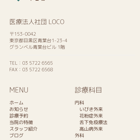
医療法人社団 LOCO
〒153-0042
東京都目黒区青葉台1-23-4
グランベル青葉台ビル 1階
TEL：
03 5722 6565
FAX：03 5722 6568
MENU
診療科目
ホーム
内科
お知らせ
いびき外来
診療予約
花粉症外来
当院の特徴
舌下免疫療法
スタッフ紹介
高山病外来
ブログ
外科