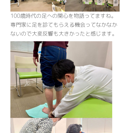
100歳時代の足への関心を物語ってますね。
専門家に足を診てもらえる機会ってなかなか
ないので大変反響も大きかったと感じます。