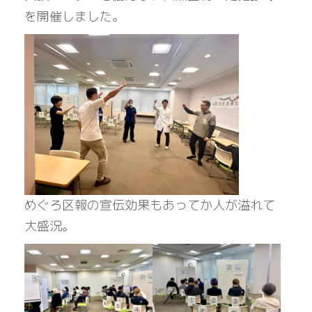
を開催しました。
めぐろ区報の宣伝効果もあってか人が溢れて
大盛況。