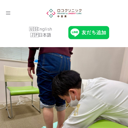
Toggle
navigation
English
日本語