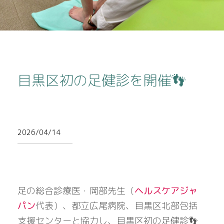
目黒区初の足健診を開催👣
2026/04/14
足の総合診療医・岡部先生（
ヘルスケアジャ
パン
代表）、都立広尾病院、目黒区北部包括
支援センターと協力し、目黒区初の足健診👣