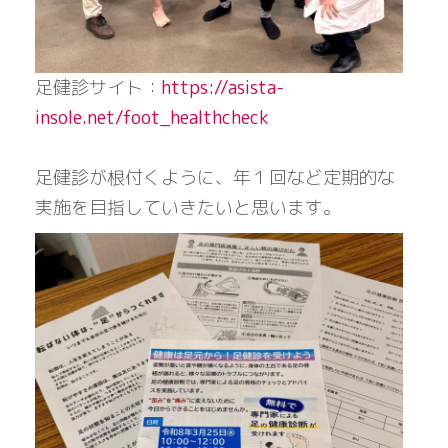
足健診サイト：
https://asista-
insole.net/foot_healthcheck
足健診が根付くように、年１回など定期的な
実施を目指していきたいと思います。