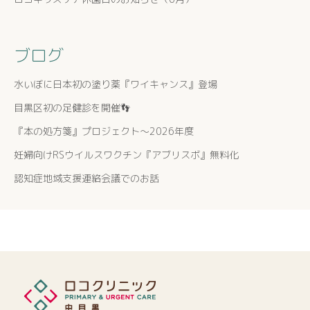
ブログ
水いぼに日本初の塗り薬『ワイキャンス』登場
目黒区初の足健診を開催👣
『本の処方箋』プロジェクト〜2026年度
妊婦向けRSウイルスワクチン『アブリスボ』無料化
認知症地域支援連絡会議でのお話