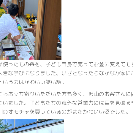
が使ったもの🧸を、子ども自身で売ってお金に変えても
大きな学びになりました。いざとなったらなかなか家に
というのはかわいい笑い話。
てらお立ち寄りいただいた方も多く、沢山のお客さんに
ていました。子どもたちの意外な営業力には目を見張る
別のオモチャを買っているのがまたかわいい姿でした。