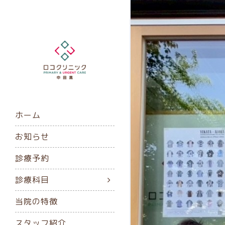
ホーム
お知らせ
診療予約
診療科目
当院の特徴
スタッフ紹介