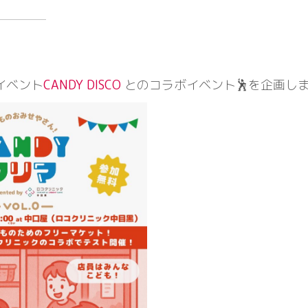
イベント
CANDY DISCO
とのコラボイベント🕺を企画し