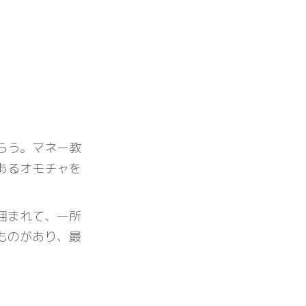
らう。マネー教
あるオモチャを
囲まれて、一所
ものがあり、最