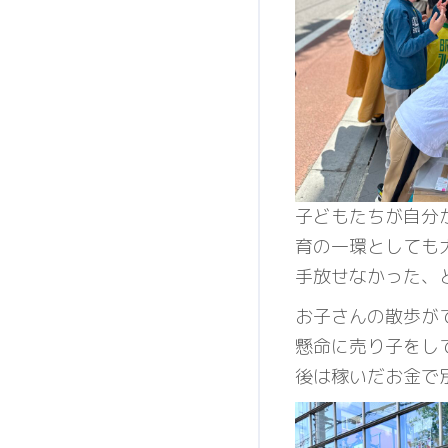
子どもたちが自分
育の一環としても
手放せなかった、
お子さんの散歩が
懸命に売り子をし
後は稼いだお金で