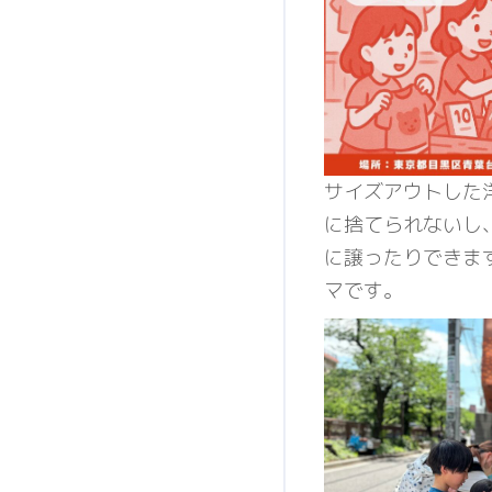
サイズアウトした
に捨てられないし
に譲ったりできま
マです。