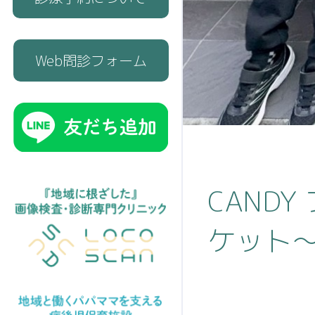
Web問診フォーム
CAND
ケット