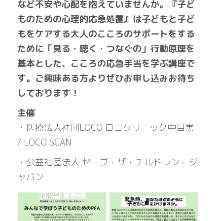
など不安や心配を抱えていませんか。『子ど
ものための心理的応急処置』は子どもと子ど
もをケアする大人のこころのサポートをする
ために「見る・聴く・つなぐの」行動原理を
基本とした、こころの応急手当を学ぶ講座で
す。ご興味ある方よりぜひお申し込みお待ち
しております！
主催
・医療法人社団LOCO ロコクリニック中目黒
/ LOCO SCAN
・公益社団法人 セーブ・ザ・チルドレン・ジ
ャパン