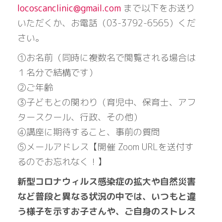
locoscanclinic@gmail.com
まで以下をお送り
いただくか、お電話（03-3792-6565）くだ
さい。
①お名前（同時に複数名で閲覧される場合は
１名分で結構です）
②ご年齢
③子どもとの関わり（育児中、保育士、アフ
タースクール、行政、その他）
④講座に期待すること、事前の質問
⑤メールアドレス【開催 Zoom URLを送付す
るのでお忘れなく！】
新型コロナウィルス感染症の拡大や自然災害
など普段と異なる状況の中では、いつもと違
う様子を示すお子さんや、ご自身のストレス