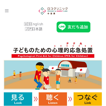
Toggle
navigation
English
日本語