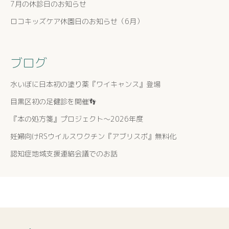
7月の休診日のお知らせ
ロコキッズケア休園日のお知らせ（6月）
ブログ
水いぼに日本初の塗り薬『ワイキャンス』登場
目黒区初の足健診を開催👣
『本の処方箋』プロジェクト〜2026年度
妊婦向けRSウイルスワクチン『アブリスボ』無料化
認知症地域支援連絡会議でのお話