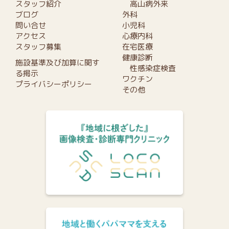
スタッフ紹介
高山病外来
ブログ
外科
問い合せ
小児科
アクセス
心療内科
スタッフ募集
在宅医療
健康診断
施設基準及び加算に関す
性感染症検査
る掲示
ワクチン
プライバシーポリシー
その他