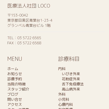
医療法人社団 LOCO
〒153-0042
東京都目黒区青葉台1-23-4
グランベル青葉台ビル 1階
TEL：
03 5722 6565
FAX：03 5722 6568
MENU
診療科目
ホーム
内科
お知らせ
いびき外来
診療予約
花粉症外来
当院の特徴
舌下免疫療法
スタッフ紹介
高山病外来
ブログ
外科
問い合せ
小児科
アクセス
心療内科