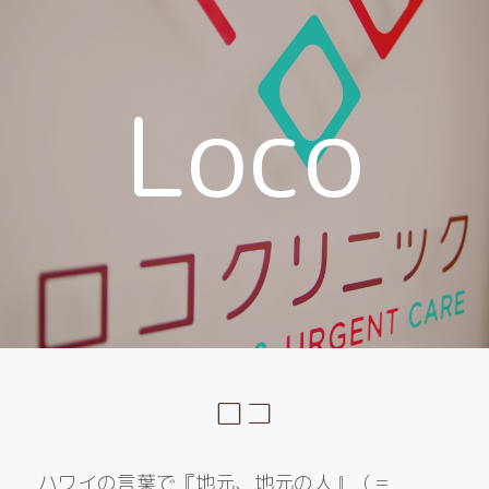
Loco
ロコ
ハワイの言葉で『地元、地元の人』（＝