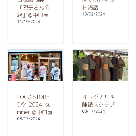
『煕子さんの
ト講話
絵』@中口屋
10/02/2024
11/19/2024
LOCO STORE
オリジナル西
DAY_2024_su
陣織スクラブ
mmer @中口屋
08/17/2024
08/17/2024