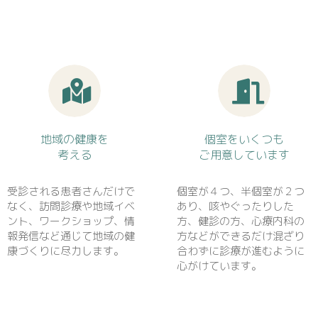
地域の健康を
個室をいくつも
考える
ご用意しています
受診される患者さんだけで
個室が４つ、半個室が２つ
なく、訪問診療や地域イベ
あり、咳やぐったりした
ント、ワークショップ、情
方、健診の方、心療内科の
報発信など通じて地域の健
方などができるだけ混ざり
康づくりに尽力します。
合わずに診療が進むように
心がけています。