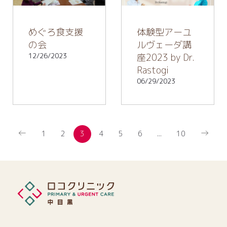
めぐろ食支援
体験型アーユ
の会
ルヴェーダ講
12/26/2023
座2023 by Dr.
Rastogi
06/29/2023
←
→
1
2
3
4
5
6
...
10