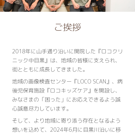
さらに読み込む
Instagram でフォロー
ご挨拶
2018年に山手通り沿いに開院した『ロコクリ
ニック中目黒』は、地域の皆様に支えられ、
街とともに成長してきました。
地域の画像検査センター『LOCO SCAN』、病
後児保育施設『ロコキッズケア』を開設し、
みなさまの「困った」にお応えできるよう誠
心誠意尽力しています。
そして、より地域に寄り添う存在となるよう
想いを込めて、2024年6月に目黒川沿いに移