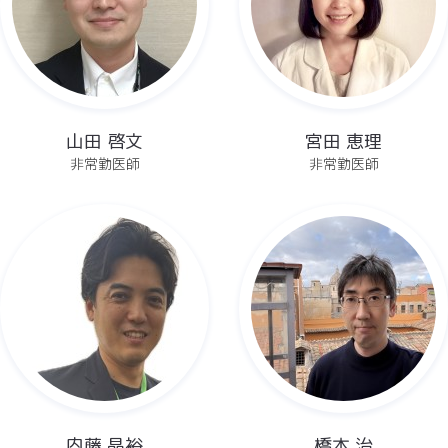
山田 啓文
宮田 恵理
非常勤医師
非常勤医師
内藤 晶裕
橋本 治