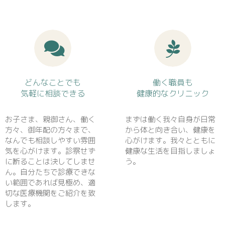
どんなことでも
働く職員も
気軽に相談できる
健康的なクリニック
お子さま、親御さん、働く
まずは働く我々自身が日常
方々、御年配の方々まで、
から体と向き合い、健康を
なんでも相談しやすい雰囲
心がけます。我々とともに
気を心がけます。診察せず
健康な生活を目指しましょ
に断ることは決してしませ
う。
ん。自分たちで診療できな
い範囲であれば見極め、適
切な医療機関をご紹介を致
します。