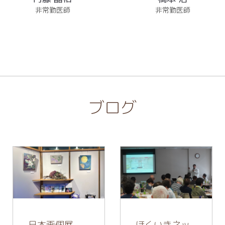
非常勤医師
非常勤医師
ブログ
日本画個展
ほくいきネッ