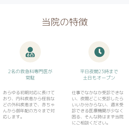
当院の特徴
2名の救急科専門医が
平日夜間23時まで
常駐
土日もオープン
あらゆる初期対応に長けて
仕事でなかなか受診できな
おり、内科疾患から怪我な
い、夜間どこに受診したら
どの外科疾患まで、赤ちゃ
いいか分からない、週末受
んから御年配の方々まで対
診できる医療機関が少なく
応します。
困る、そんな時はまず当院
にご相談ください。