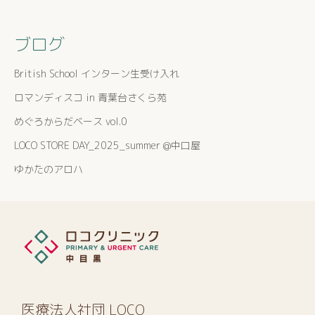
ブログ
British School インターン生受け入れ
ロマンディスコ in 青葉台さくら苑
めぐろからだベース vol.0
LOCO STORE DAY_2025_summer @中口屋
ゆかたのアロハ
医療法人社団 LOCO