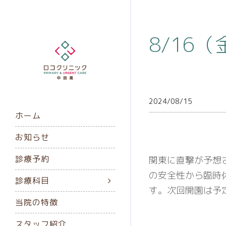
8/16
2024/08/15
ホーム
お知らせ
診療予約
関東に直撃が予想
の安全性から臨時
診療科目
す。次回開園は予定
当院の特徴
スタッフ紹介