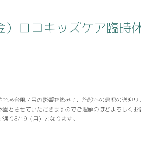
（金）ロコキッズケア臨時
される台風７号の影響を鑑みて、施設への患児の送迎リ
休園とさせていただきますのでご理解のほどよろしくお
通り8/19（月）となります。