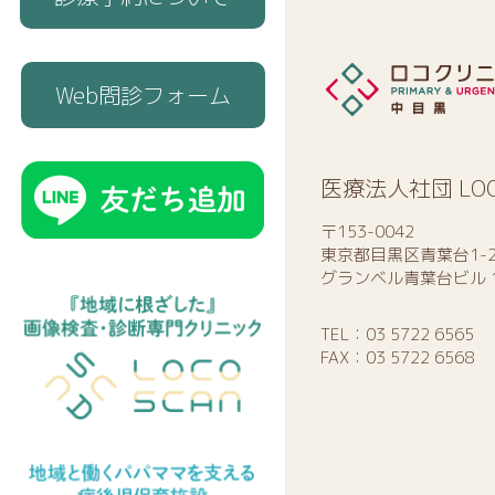
Web問診フォーム
医療法人社団 LO
〒153-0042
東京都目黒区青葉台1-2
グランベル青葉台ビル 
TEL：
03 5722 6565
FAX：03 5722 6568