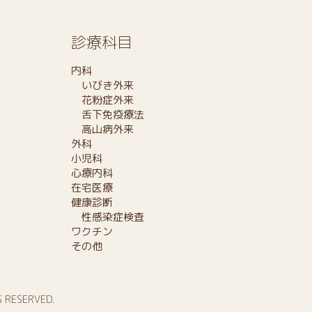
診療科目
内科
いびき外来
花粉症外来
舌下免疫療法
高山病外来
外科
小児科
心療内科
在宅医療
健康診断
性感染症検査
ワクチン
その他
S RESERVED.