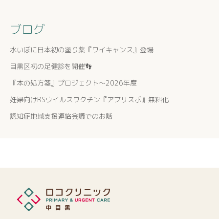
ブログ
水いぼに日本初の塗り薬『ワイキャンス』登場
目黒区初の足健診を開催👣
『本の処方箋』プロジェクト〜2026年度
妊婦向けRSウイルスワクチン『アブリスボ』無料化
認知症地域支援連絡会議でのお話