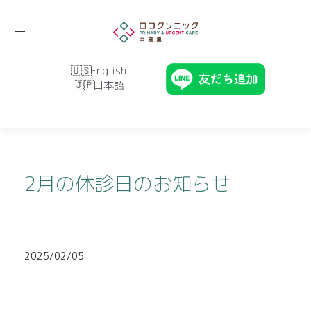
Toggle
navigation
English
日本語
2月の休診日のお知らせ
2025/02/05