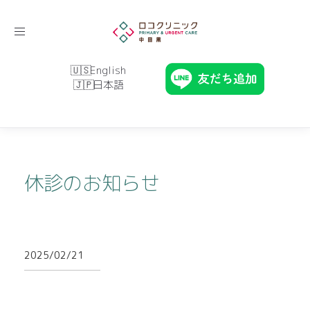
Toggle
navigation
English
日本語
休診のお知らせ
2025/02/21