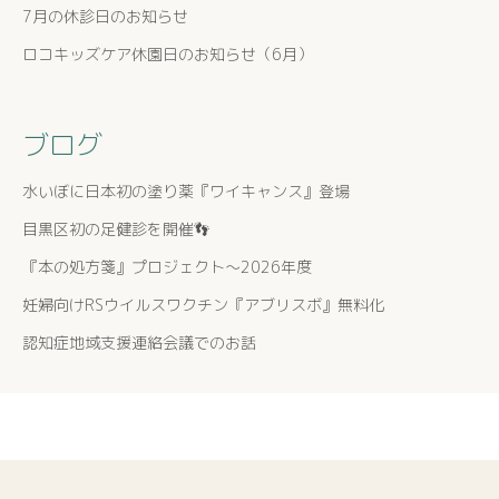
7月の休診日のお知らせ
ロコキッズケア休園日のお知らせ（6月）
ブログ
水いぼに日本初の塗り薬『ワイキャンス』登場
目黒区初の足健診を開催👣
『本の処方箋』プロジェクト〜2026年度
妊婦向けRSウイルスワクチン『アブリスボ』無料化
認知症地域支援連絡会議でのお話