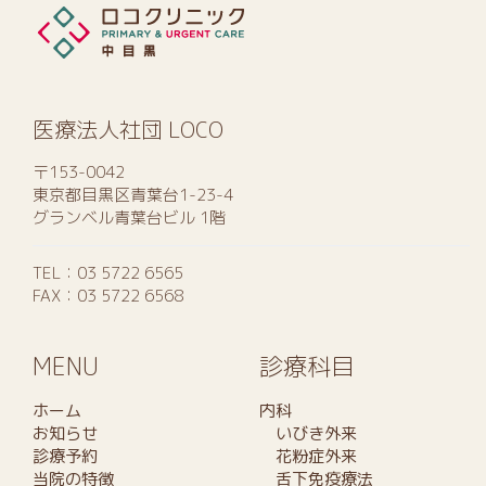
医療法人社団 LOCO
〒153-0042
東京都目黒区青葉台1-23-4
グランベル青葉台ビル 1階
TEL：
03 5722 6565
FAX：03 5722 6568
MENU
診療科目
ホーム
内科
お知らせ
いびき外来
診療予約
花粉症外来
当院の特徴
舌下免疫療法