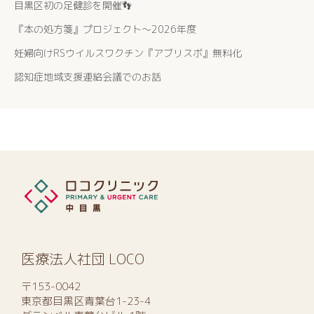
目黒区初の足健診を開催👣
『本の処方箋』プロジェクト〜2026年度
妊婦向けRSウイルスワクチン『アブリスボ』無料化
認知症地域支援連絡会議でのお話
医療法人社団 LOCO
〒153-0042
東京都目黒区青葉台1-23-4