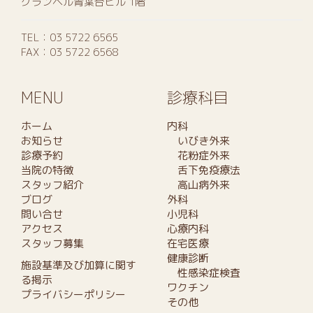
グランベル青葉台ビル 1階
TEL：
03 5722 6565
FAX：03 5722 6568
MENU
診療科目
ホーム
内科
お知らせ
いびき外来
診療予約
花粉症外来
当院の特徴
舌下免疫療法
スタッフ紹介
高山病外来
ブログ
外科
問い合せ
小児科
アクセス
心療内科
スタッフ募集
在宅医療
健康診断
施設基準及び加算に関す
性感染症検査
る掲示
ワクチン
プライバシーポリシー
その他