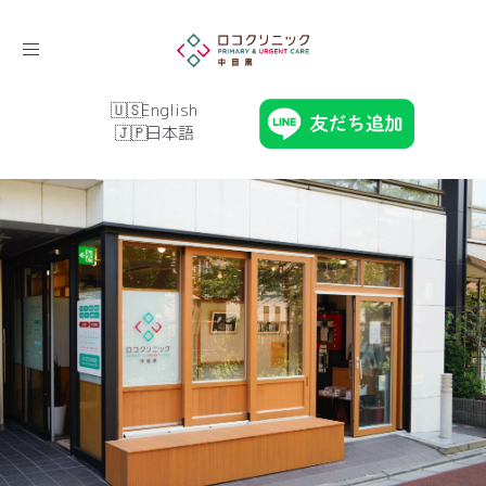
Toggle
navigation
English
日本語