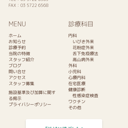
FAX：03 5722 6568
MENU
診療科目
ホーム
内科
お知らせ
いびき外来
診療予約
花粉症外来
当院の特徴
舌下免疫療法
スタッフ紹介
高山病外来
ブログ
外科
問い合せ
小児科
アクセス
心療内科
スタッフ募集
在宅医療
健康診断
施設基準及び加算に関す
性感染症検査
る掲示
ワクチン
プライバシーポリシー
その他