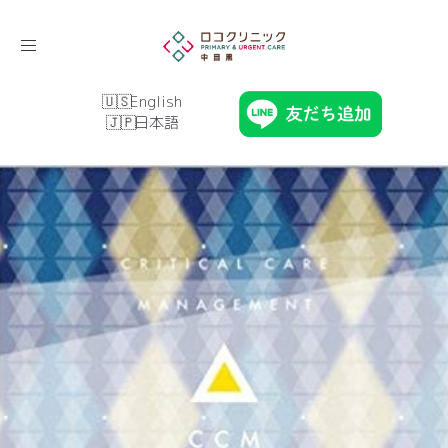
Toggle
navigation
English
日本語