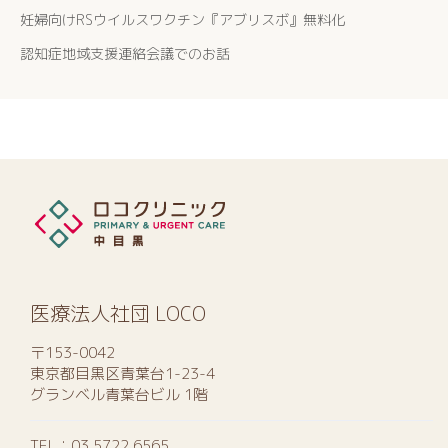
妊婦向けRSウイルスワクチン『アブリスボ』無料化
認知症地域支援連絡会議でのお話
医療法人社団 LOCO
〒153-0042
東京都目黒区青葉台1-23-4
グランベル青葉台ビル 1階
TEL：
03 5722 6565