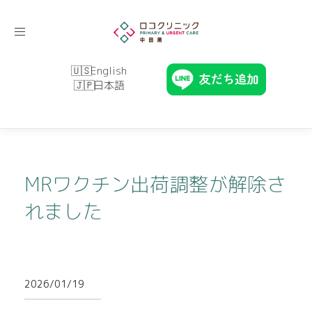
Toggle
navigation
English
日本語
MRワクチン出荷調整が解除さ
れました
2026/01/19