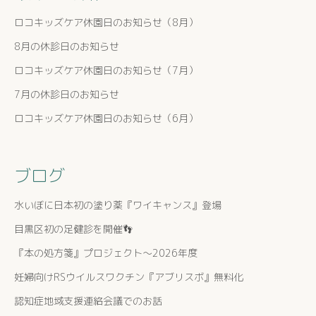
ロコキッズケア休園日のお知らせ（8月）
8月の休診日のお知らせ
ロコキッズケア休園日のお知らせ（7月）
7月の休診日のお知らせ
ロコキッズケア休園日のお知らせ（6月）
ブログ
水いぼに日本初の塗り薬『ワイキャンス』登場
目黒区初の足健診を開催👣
『本の処方箋』プロジェクト〜2026年度
妊婦向けRSウイルスワクチン『アブリスボ』無料化
認知症地域支援連絡会議でのお話