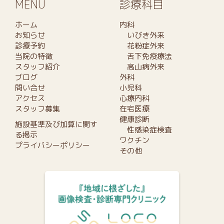
MENU
診療科目
ホーム
内科
お知らせ
いびき外来
診療予約
花粉症外来
当院の特徴
舌下免疫療法
スタッフ紹介
高山病外来
ブログ
外科
問い合せ
小児科
アクセス
心療内科
スタッフ募集
在宅医療
健康診断
施設基準及び加算に関す
性感染症検査
る掲示
ワクチン
プライバシーポリシー
その他