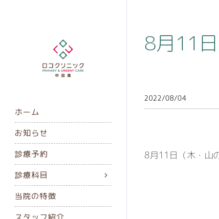
8月11
2022/08/04
ホーム
お知らせ
診療予約
8月11日（木・
診療科目
当院の特徴
スタッフ紹介