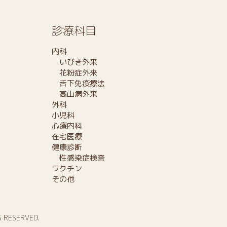
診療科目
内科
いびき外来
花粉症外来
舌下免疫療法
高山病外来
外科
小児科
心療内科
在宅医療
健康診断
性感染症検査
ワクチン
その他
S RESERVED.