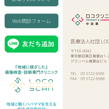
Web問診フォーム
医療法人社団 LO
〒153-0042
東京都目黒区青葉台1-2
グランベル青葉台ビル 
TEL：
03 5722 6565
FAX：03 5722 6568