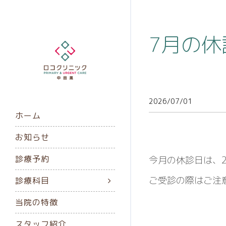
7月の
2026/07/01
ホーム
お知らせ
診療予約
今月の休診日は、
ご受診の際はご注
診療科目
当院の特徴
スタッフ紹介