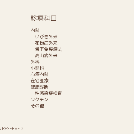
診療科目
内科
いびき外来
花粉症外来
舌下免疫療法
高山病外来
外科
小児科
心療内科
在宅医療
健康診断
性感染症検査
ワクチン
その他
S RESERVED.