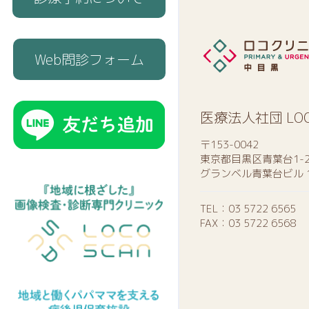
Web問診フォーム
医療法人社団 LO
〒153-0042
東京都目黒区青葉台1-2
グランベル青葉台ビル 
TEL：
03 5722 6565
FAX：03 5722 6568