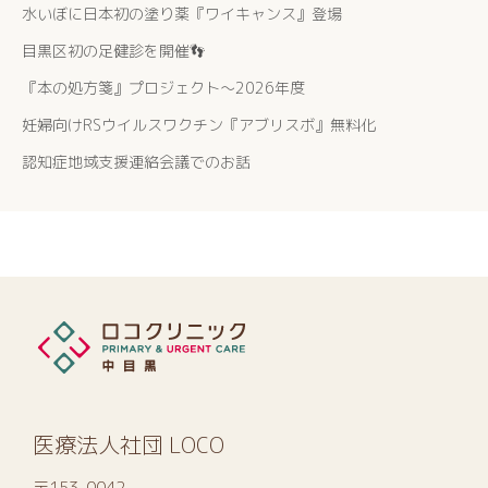
水いぼに日本初の塗り薬『ワイキャンス』登場
目黒区初の足健診を開催👣
『本の処方箋』プロジェクト〜2026年度
妊婦向けRSウイルスワクチン『アブリスボ』無料化
認知症地域支援連絡会議でのお話
医療法人社団 LOCO
〒153-0042