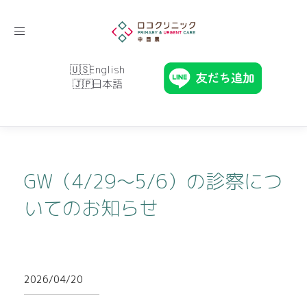
Toggle
navigation
English
日本語
GW（4/29～5/6）の診察につ
いてのお知らせ
2026/04/20