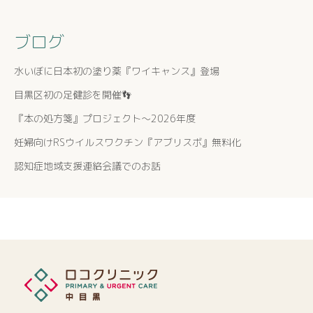
ブログ
水いぼに日本初の塗り薬『ワイキャンス』登場
目黒区初の足健診を開催👣
『本の処方箋』プロジェクト〜2026年度
妊婦向けRSウイルスワクチン『アブリスボ』無料化
認知症地域支援連絡会議でのお話