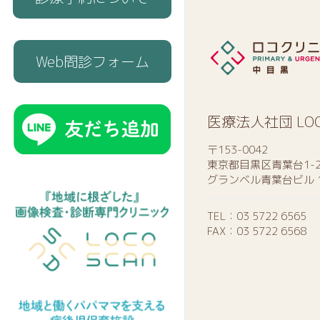
Web問診フォーム
医療法人社団 LO
〒153-0042
東京都目黒区青葉台1-2
グランベル青葉台ビル 
TEL：
03 5722 6565
FAX：03 5722 6568