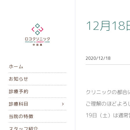
12月1
2020/12/18
ホーム
お知らせ
診療予約
クリニックの都合に
ご理解のほどよろ
診療科目
19日（土）は通
当院の特徴
スタッフ紹介