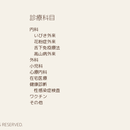
診療科目
内科
いびき外来
花粉症外来
舌下免疫療法
高山病外来
外科
小児科
心療内科
在宅医療
健康診断
性感染症検査
ワクチン
その他
S RESERVED.