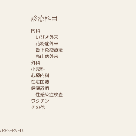
診療科目
内科
いびき外来
花粉症外来
舌下免疫療法
高山病外来
外科
小児科
心療内科
在宅医療
健康診断
性感染症検査
ワクチン
その他
S RESERVED.