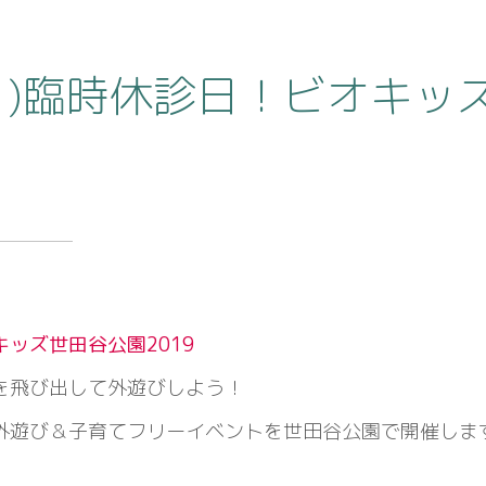
4(日)臨時休診日！ビオキ
キッズ世田谷公園2019
を飛び出して外遊びしよう！
外遊び＆子育てフリーイベントを世田谷公園で開催しま