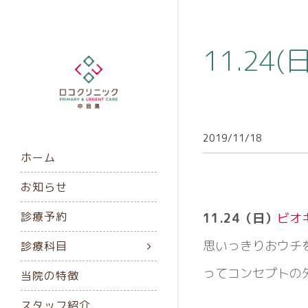
11.2
2019/11/18
ホーム
お知らせ
診療予約
11.24（日）
ビオ
思いっきりおウチ
診療科目
ってコンセプトの
当院の特徴
スタッフ紹介