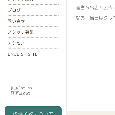
運営＆出店＆広告
ブログ
なお、当日はクリ
問い合せ
スタッフ募集
アクセス
ENGLISH SITE
English
日本語
診療予約について