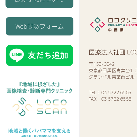
Web問診フォーム
医療法人社団 LO
〒153-0042
東京都目黒区青葉台1-2
グランベル青葉台ビル 
TEL：
03 5722 6565
FAX：03 5722 6568