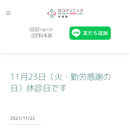
Toggle
navigation
English
日本語
11月23日（火・勤労感謝の
日）休診日です
2021/11/22