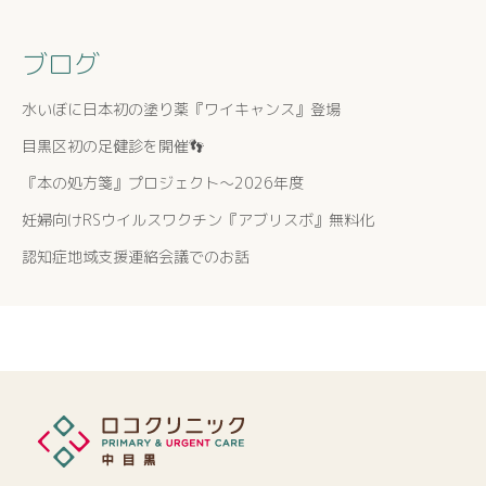
ブログ
水いぼに日本初の塗り薬『ワイキャンス』登場
目黒区初の足健診を開催👣
『本の処方箋』プロジェクト〜2026年度
妊婦向けRSウイルスワクチン『アブリスボ』無料化
認知症地域支援連絡会議でのお話