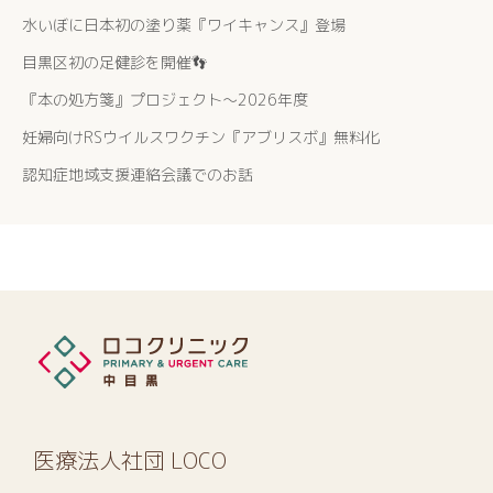
水いぼに日本初の塗り薬『ワイキャンス』登場
目黒区初の足健診を開催👣
『本の処方箋』プロジェクト〜2026年度
妊婦向けRSウイルスワクチン『アブリスボ』無料化
認知症地域支援連絡会議でのお話
医療法人社団 LOCO