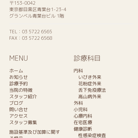
〒153-0042
東京都目黒区青葉台1-23-4
グランベル青葉台ビル 1階
TEL：
03 5722 6565
FAX：03 5722 6568
MENU
診療科目
ホーム
内科
お知らせ
いびき外来
診療予約
花粉症外来
当院の特徴
舌下免疫療法
スタッフ紹介
高山病外来
ブログ
外科
問い合せ
小児科
アクセス
心療内科
スタッフ募集
在宅医療
健康診断
施設基準及び加算に関す
性感染症検査