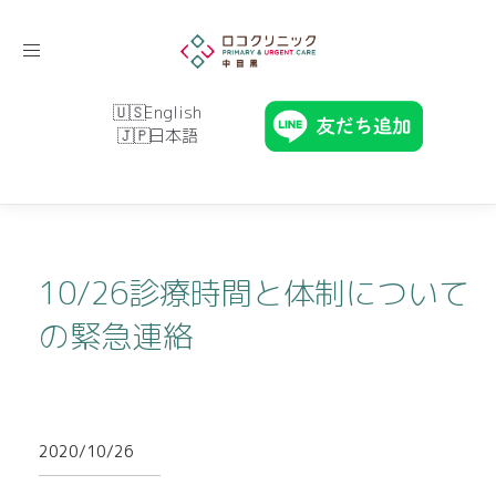
Toggle
navigation
English
日本語
10/26診療時間と体制について
の緊急連絡
2020/10/26