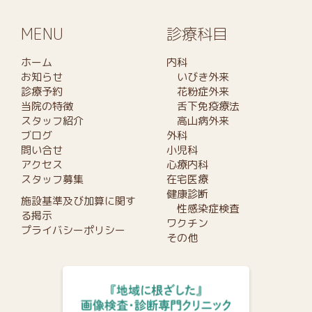
MENU
診療科目
ホーム
内科
お知らせ
いびき外来
診療予約
花粉症外来
当院の特徴
舌下免疫療法
スタッフ紹介
高山病外来
ブログ
外科
問い合せ
小児科
アクセス
心療内科
スタッフ募集
在宅医療
健康診断
施設基準及び加算に関す
性感染症検査
る掲示
ワクチン
プライバシーポリシー
その他