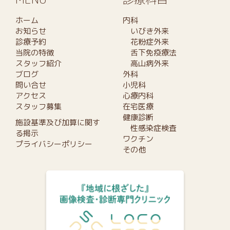
ホーム
内科
お知らせ
いびき外来
診療予約
花粉症外来
当院の特徴
舌下免疫療法
スタッフ紹介
高山病外来
ブログ
外科
問い合せ
小児科
アクセス
心療内科
スタッフ募集
在宅医療
健康診断
施設基準及び加算に関す
性感染症検査
る掲示
ワクチン
プライバシーポリシー
その他