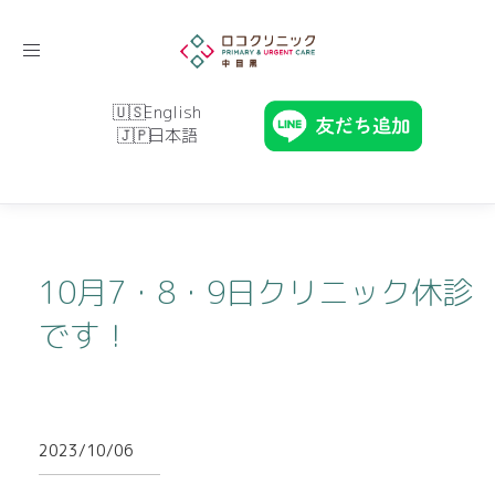
Toggle
navigation
English
日本語
10月7・8・9日クリニック休診
です！
2023/10/06