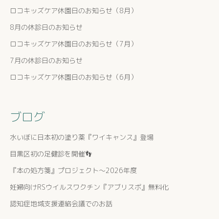
ロコキッズケア休園日のお知らせ（8月）
8月の休診日のお知らせ
ロコキッズケア休園日のお知らせ（7月）
7月の休診日のお知らせ
ロコキッズケア休園日のお知らせ（6月）
ブログ
水いぼに日本初の塗り薬『ワイキャンス』登場
目黒区初の足健診を開催👣
『本の処方箋』プロジェクト〜2026年度
妊婦向けRSウイルスワクチン『アブリスボ』無料化
認知症地域支援連絡会議でのお話