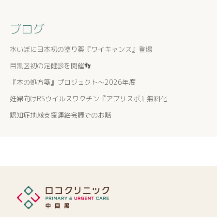
ブログ
水いぼに日本初の塗り薬『ワイキャンス』登場
目黒区初の足健診を開催👣
『本の処方箋』プロジェクト〜2026年度
妊婦向けRSウイルスワクチン『アブリスボ』無料化
認知症地域支援連絡会議でのお話