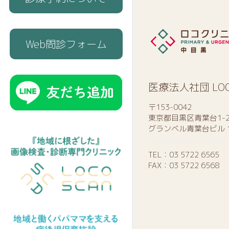
Web問診フォーム
医療法人社団 LO
〒153-0042
東京都目黒区青葉台1-2
グランベル青葉台ビル 
TEL：
03 5722 6565
FAX：03 5722 6568