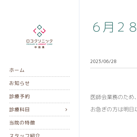
６月２
2023/06/28
ホーム
お知らせ
診療予約
医師会業務のため
お急ぎの方は明日
診療科目
当院の特徴
スタッフ紹介