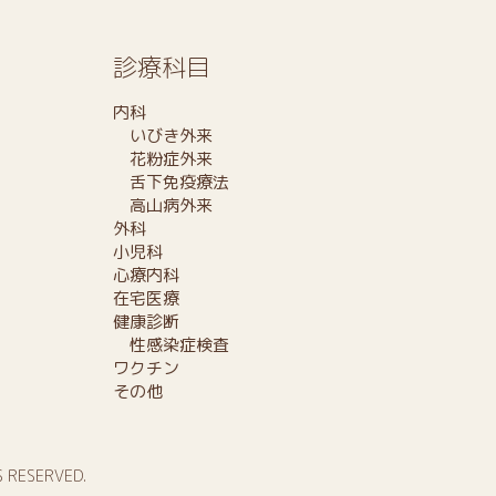
診療科目
内科
いびき外来
花粉症外来
舌下免疫療法
高山病外来
外科
小児科
心療内科
在宅医療
健康診断
性感染症検査
ワクチン
その他
S RESERVED.