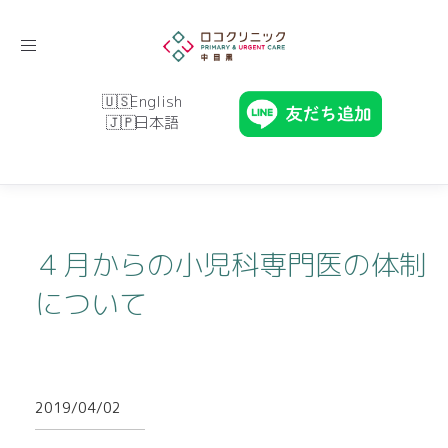
Toggle
navigation
English
日本語
４月からの小児科専門医の体制
について
2019/04/02