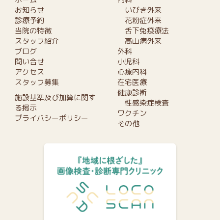
お知らせ
いびき外来
診療予約
花粉症外来
当院の特徴
舌下免疫療法
スタッフ紹介
高山病外来
ブログ
外科
問い合せ
小児科
アクセス
心療内科
スタッフ募集
在宅医療
健康診断
施設基準及び加算に関す
性感染症検査
る掲示
ワクチン
プライバシーポリシー
その他