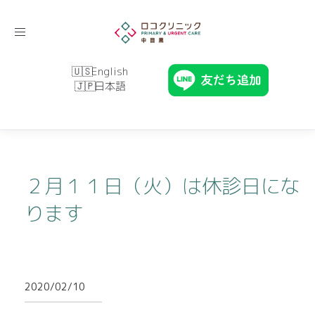
Toggle
navigation
English
日本語
２月１１日（火）は休診日にな
ります
2020/02/10