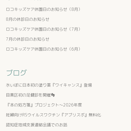
ロコキッズケア休園日のお知らせ（8月）
8月の休診日のお知らせ
ロコキッズケア休園日のお知らせ（7月）
7月の休診日のお知らせ
ロコキッズケア休園日のお知らせ（6月）
ブログ
水いぼに日本初の塗り薬『ワイキャンス』登場
目黒区初の足健診を開催👣
『本の処方箋』プロジェクト〜2026年度
妊婦向けRSウイルスワクチン『アブリスボ』無料化
認知症地域支援連絡会議でのお話