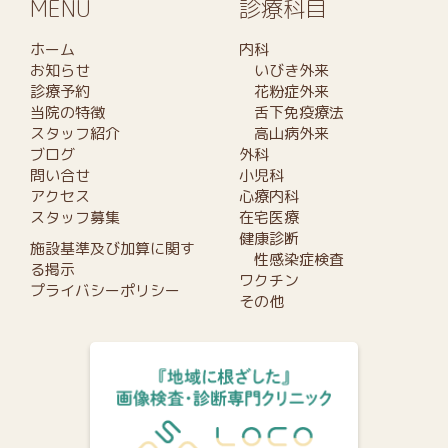
MENU
診療科目
ホーム
内科
お知らせ
いびき外来
診療予約
花粉症外来
当院の特徴
舌下免疫療法
スタッフ紹介
高山病外来
ブログ
外科
問い合せ
小児科
アクセス
心療内科
スタッフ募集
在宅医療
健康診断
施設基準及び加算に関す
性感染症検査
る掲示
ワクチン
プライバシーポリシー
その他