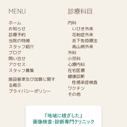
MENU
診療科目
ホーム
内科
お知らせ
いびき外来
診療予約
花粉症外来
当院の特徴
舌下免疫療法
スタッフ紹介
高山病外来
ブログ
外科
問い合せ
小児科
アクセス
心療内科
スタッフ募集
在宅医療
健康診断
施設基準及び加算に関す
性感染症検査
る掲示
ワクチン
プライバシーポリシー
その他