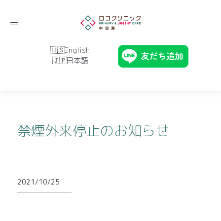
Toggle
navigation
English
日本語
禁煙外来停止のお知らせ
2021/10/25