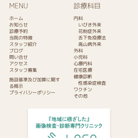
MENU
診療科目
ホーム
内科
お知らせ
いびき外来
診療予約
花粉症外来
当院の特徴
舌下免疫療法
スタッフ紹介
高山病外来
ブログ
外科
問い合せ
小児科
アクセス
心療内科
スタッフ募集
在宅医療
健康診断
施設基準及び加算に関す
性感染症検査
る掲示
ワクチン
プライバシーポリシー
その他