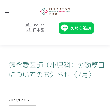
Toggle
navigation
English
日本語
徳永愛医師（小児科）の勤務日
についてのお知らせ〈7月〉
2022/06/07