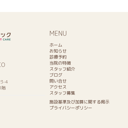
MENU
ホーム
お知らせ
診療予約
当院の特徴
CO
スタッフ紹介
ブログ
問い合せ
3-4
アクセス
1階
スタッフ募集
施設基準及び加算に関する掲示
プライバシーポリシー