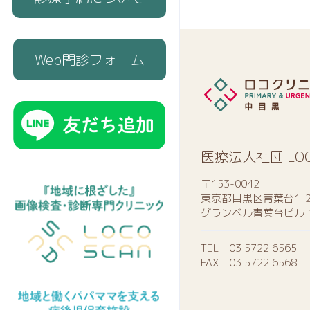
Web問診フォーム
医療法人社団 LO
〒153-0042
東京都目黒区青葉台1-2
グランベル青葉台ビル 
TEL：
03 5722 6565
FAX：03 5722 6568