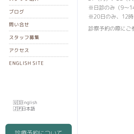
※日診のみ（9～1
ブログ
※20日のみ、12
問い合せ
診察予約の際にご
スタッフ募集
アクセス
ENGLISH SITE
English
日本語
診療予約について