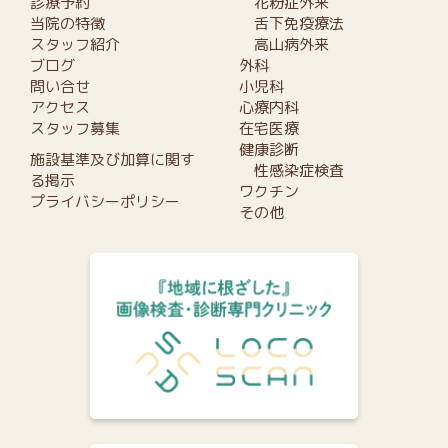
診療予約
花粉症外来
当院の特徴
舌下免疫療法
スタッフ紹介
高山病外来
ブログ
外科
問い合せ
小児科
アクセス
心療内科
スタッフ募集
在宅医療
健康診断
施設基準及び加算に関す
性感染症検査
る掲示
ワクチン
プライバシーポリシー
その他