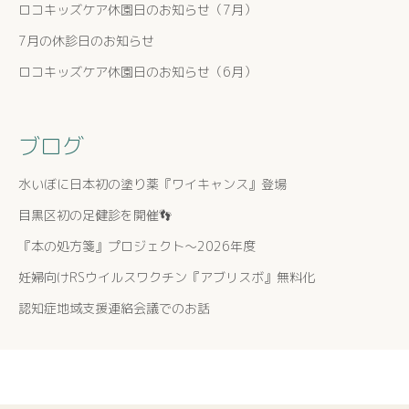
ロコキッズケア休園日のお知らせ（7月）
7月の休診日のお知らせ
ロコキッズケア休園日のお知らせ（6月）
ブログ
水いぼに日本初の塗り薬『ワイキャンス』登場
目黒区初の足健診を開催👣
『本の処方箋』プロジェクト〜2026年度
妊婦向けRSウイルスワクチン『アブリスボ』無料化
認知症地域支援連絡会議でのお話