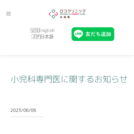
Toggle
navigation
English
日本語
小児科専門医に関するお知らせ
2023/06/06