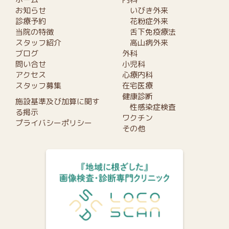
お知らせ
いびき外来
診療予約
花粉症外来
当院の特徴
舌下免疫療法
スタッフ紹介
高山病外来
ブログ
外科
問い合せ
小児科
アクセス
心療内科
スタッフ募集
在宅医療
健康診断
施設基準及び加算に関す
性感染症検査
る掲示
ワクチン
プライバシーポリシー
その他