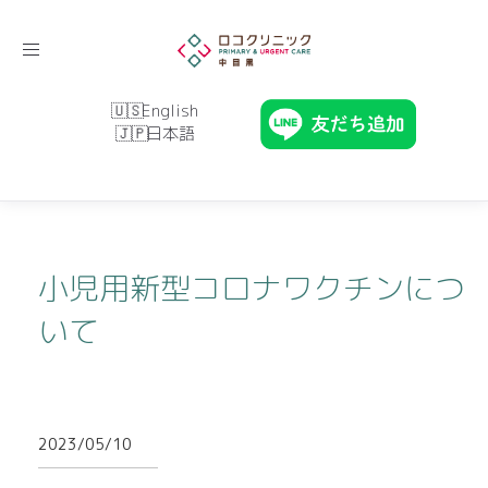
Toggle
navigation
English
日本語
小児用新型コロナワクチンにつ
いて
2023/05/10