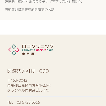
妊婦向けRSウイルスワクチン『アブリスボ』無料化
認知症地域支援連絡会議でのお話
医療法人社団 LOCO
〒153-0042
東京都目黒区青葉台1-23-4
グランベル青葉台ビル 1階
TEL：
03 5722 6565