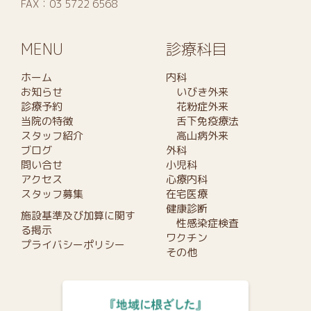
FAX：03 5722 6568
MENU
診療科目
ホーム
内科
お知らせ
いびき外来
診療予約
花粉症外来
当院の特徴
舌下免疫療法
スタッフ紹介
高山病外来
ブログ
外科
問い合せ
小児科
アクセス
心療内科
スタッフ募集
在宅医療
健康診断
施設基準及び加算に関す
性感染症検査
る掲示
ワクチン
プライバシーポリシー
その他