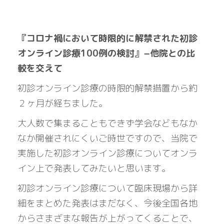
『コロナ禍において時限的に解禁された初診
オンライン診療100例の検討』
−他院との比
較を交えて
初診オンライン診療の時限的解禁措置から約
２ヶ月が経ちました。
大人数で集まることもできず学会などもなか
なか開催されにくいご時世ですので、当院で
実施した初診オンライン診療についてオンラ
イン上で発表してみたいと思います。
初診オンライン診療について臨床現場から詳
細をまとめた発表はまだなく、今後全国各地
からさまざまな報告が上がってくることで、