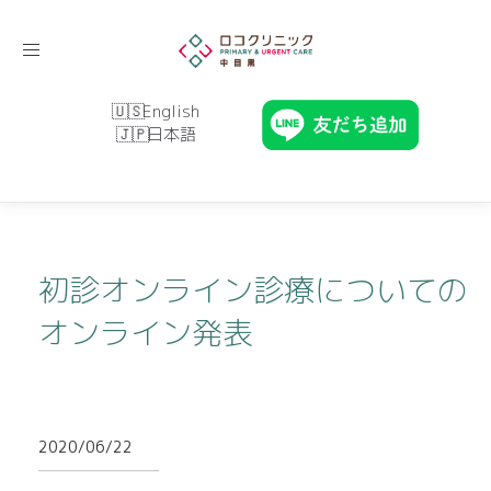
Toggle
navigation
English
日本語
初診オンライン診療についての
オンライン発表
2020/06/22