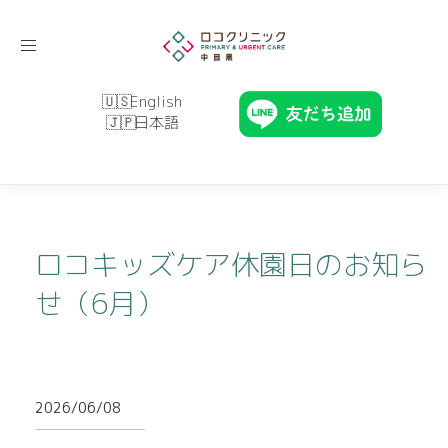
Toggle
navigation
English
日本語
ロコキッズケア休園日のお知ら
せ（6月）
2026/06/08