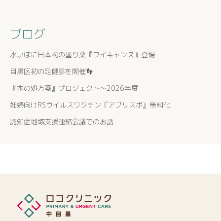
ブログ
水いぼに日本初の塗り薬『ワイキャンス』登場
目黒区初の足健診を開催👣
『本の処方箋』プロジェクト〜2026年度
妊婦向けRSウイルスワクチン『アブリスボ』無料化
認知症地域支援連絡会議でのお話