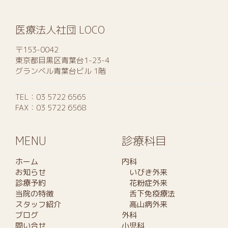
医療法人社団 LOCO
〒153-0042
東京都目黒区青葉台1-23-4
グランベル青葉台ビル 1階
TEL：
03 5722 6565
FAX：03 5722 6568
MENU
診療科目
ホーム
内科
お知らせ
いびき外来
診療予約
花粉症外来
当院の特徴
舌下免疫療法
スタッフ紹介
高山病外来
ブログ
外科
問い合せ
小児科