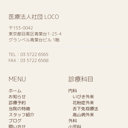
医療法人社団 LOCO
〒153-0042
東京都目黒区青葉台1-23-4
グランベル青葉台ビル 1階
TEL：
03 5722 6565
FAX：03 5722 6568
MENU
診療科目
ホーム
内科
お知らせ
いびき外来
診療予約
花粉症外来
当院の特徴
舌下免疫療法
スタッフ紹介
高山病外来
ブログ
外科
問い合せ
小児科