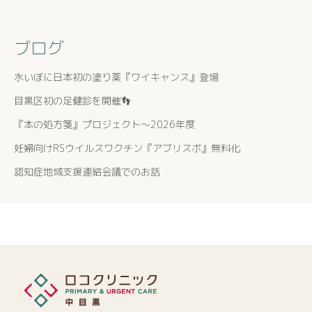
ブログ
水いぼに日本初の塗り薬『ワイキャンス』登場
目黒区初の足健診を開催👣
『本の処方箋』プロジェクト〜2026年度
妊婦向けRSウイルスワクチン『アブリスボ』無料化
認知症地域支援連絡会議でのお話