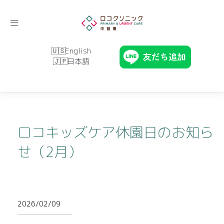
Toggle
navigation
English
日本語
ロコキッズケア休園日のお知ら
せ（2月）
2026/02/09