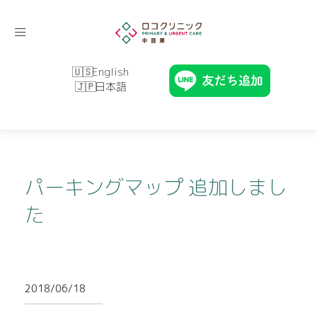
Toggle
navigation
English
日本語
パーキングマップ 追加しまし
た
2018/06/18