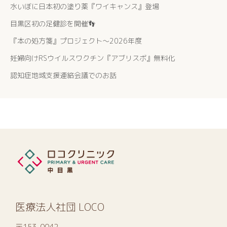
水いぼに日本初の塗り薬『ワイキャンス』登場
目黒区初の足健診を開催👣
『本の処方箋』プロジェクト〜2026年度
妊婦向けRSウイルスワクチン『アブリスボ』無料化
認知症地域支援連絡会議でのお話
医療法人社団 LOCO
〒153-0042