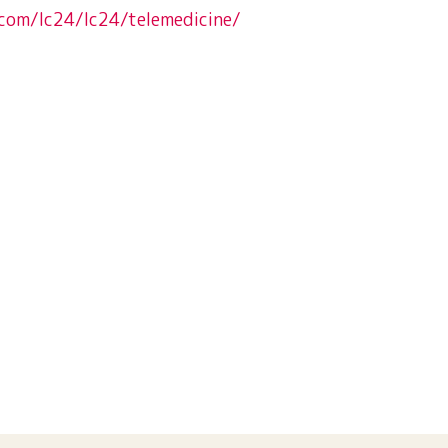
c.com/lc24/lc24/telemedicine/