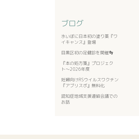
ブログ
水いぼに日本初の塗り薬『ワ
イキャンス』登場
目黒区初の足健診を開催👣
『本の処方箋』プロジェク
ト〜2026年度
妊婦向けRSウイルスワクチン
『アブリスボ』無料化
認知症地域支援連絡会議での
お話