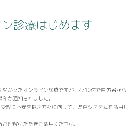
イン診療はじめます
えなかったオンライン診療ですが、
4/10付で厚労省か
緩和が通知されました。
機関受診に不安を抱え方々に向けて、既存システムを活用
旨ご理解いただきご活用ください。