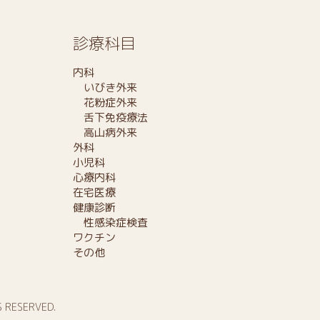
診療科目
内科
いびき外来
花粉症外来
舌下免疫療法
高山病外来
外科
小児科
心療内科
在宅医療
健康診断
性感染症検査
ワクチン
その他
S RESERVED.