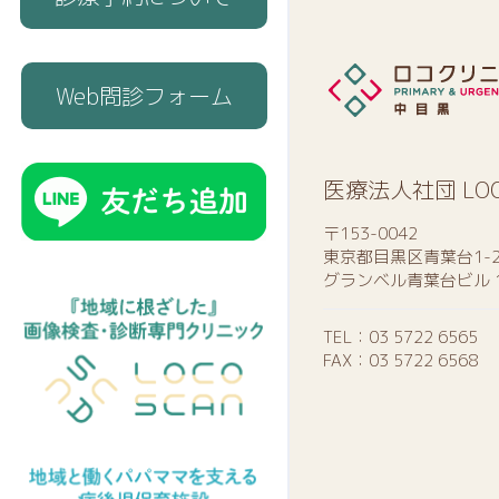
Web問診フォーム
医療法人社団 LO
〒153-0042
東京都目黒区青葉台1-2
グランベル青葉台ビル 
TEL：
03 5722 6565
FAX：03 5722 6568