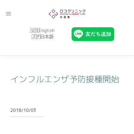
Toggle
navigation
English
日本語
インフルエンザ予防接種開始
2018/10/03