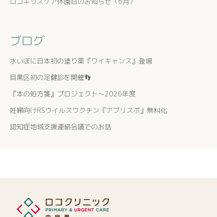
ロコキッズケア休園日のお知らせ（6月）
ブログ
水いぼに日本初の塗り薬『ワイキャンス』登場
目黒区初の足健診を開催👣
『本の処方箋』プロジェクト〜2026年度
妊婦向けRSウイルスワクチン『アブリスボ』無料化
認知症地域支援連絡会議でのお話