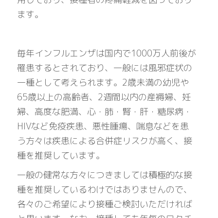
ます。
毎年インフルエンザは国内で1000万人前後が
罹患するとされており、一般には風邪症状の
一種として考えられます。2歳未満の幼児や
65歳以上の高齢者、2週間以内の産褥婦、妊
婦、高度な肥満、心・肺・腎・肝・糖尿病・
HIVなど免疫疾患、悪性腫瘍、喘息などを患
う方々は疾患による合併症リスクが高く、接
種を推奨しています。
一般の健常な方々につきましては積極的な接
種を推奨しているわけではありませんので、
各々のご希望により接種ご検討いただければ