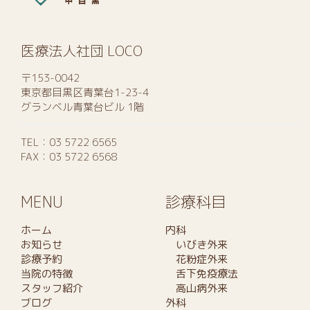
医療法人社団 LOCO
〒153-0042
東京都目黒区青葉台1-23-4
グランベル青葉台ビル 1階
TEL：
03 5722 6565
FAX：03 5722 6568
MENU
診療科目
ホーム
内科
お知らせ
いびき外来
診療予約
花粉症外来
当院の特徴
舌下免疫療法
スタッフ紹介
高山病外来
ブログ
外科