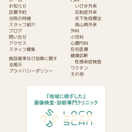
お知らせ
いびき外来
診療予約
花粉症外来
当院の特徴
舌下免疫療法
スタッフ紹介
高山病外来
ブログ
外科
問い合せ
小児科
アクセス
心療内科
スタッフ募集
在宅医療
健康診断
施設基準及び加算に関す
性感染症検査
る掲示
ワクチン
プライバシーポリシー
その他