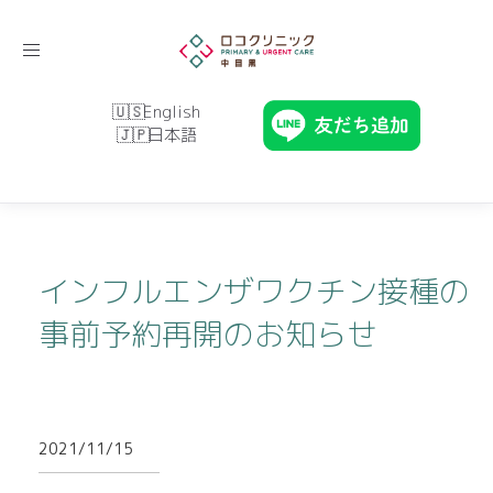
Toggle
navigation
English
日本語
インフルエンザワクチン接種の
事前予約再開のお知らせ
2021/11/15