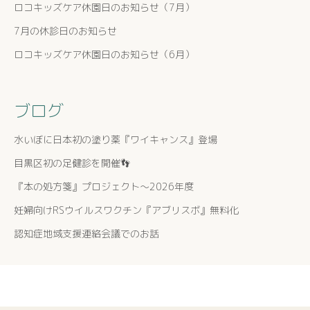
ロコキッズケア休園日のお知らせ（7月）
7月の休診日のお知らせ
ロコキッズケア休園日のお知らせ（6月）
ブログ
水いぼに日本初の塗り薬『ワイキャンス』登場
目黒区初の足健診を開催👣
『本の処方箋』プロジェクト〜2026年度
妊婦向けRSウイルスワクチン『アブリスボ』無料化
認知症地域支援連絡会議でのお話