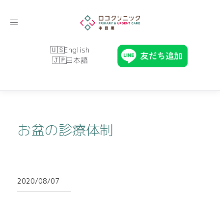
Toggle
navigation
English
日本語
お盆の診療体制
2020/08/07