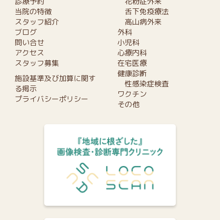
診療予約
花粉症外来
当院の特徴
舌下免疫療法
スタッフ紹介
高山病外来
ブログ
外科
問い合せ
小児科
アクセス
心療内科
スタッフ募集
在宅医療
健康診断
施設基準及び加算に関す
性感染症検査
る掲示
ワクチン
プライバシーポリシー
その他