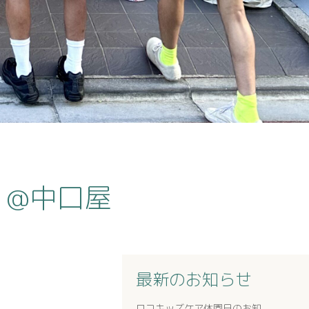
er @中口屋
最新のお知らせ
ロコキッズケア休園日のお知