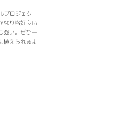
ルプロジェク
かなり格好良い
も強い。ぜひ一
ま植えられるま