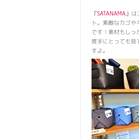
『
SATANAMA
』は
ト。素敵なカゴや
です！素材もしっ
度手にとっても見
すよ。