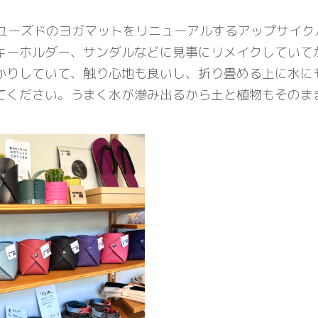
ユーズドのヨガマットをリニューアルするアップサイク
キーホルダー、サンダルなどに見事にリメイクしていて
かりしていて、触り心地も良いし、折り畳める上に水に
てください。うまく水が滲み出るから土と植物もそのま