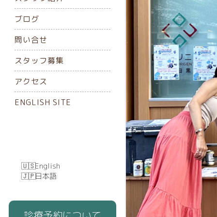
ブログ
問い合せ
スタッフ募集
アクセス
ENGLISH SITE
English
日本語
診療予約について